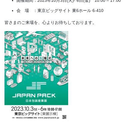
開催期間：2023年10月3日(火)- 6日(金) 10:00 – 17:00
会 場 ：東京ビッグサイト 東6ホール 6-410
皆さまのご来場を、心よりお待ちしております。