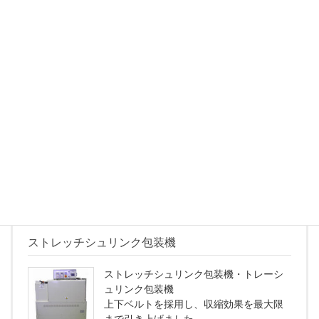
シュリンクトンネル標準機
シュリンクトンネル標準機です。
トンネル内部温度は 0～230度の熱風で均
一に保持され、コンベアに乗った品物の
外装フィルムをトンネル通過時に完全に
収縮し、品物に密着したきれいな包装に
仕上げます。
続きを読む
ストレッチシュリンク包装機
ストレッチシュリンク包装機・トレーシ
ュリンク包装機
上下ベルトを採用し、収縮効果を最大限